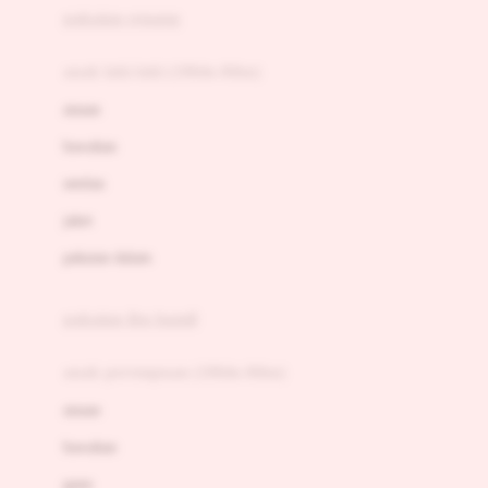
pakaian renang
Bumkins
anak laki-laki (18bln-8thn)
C
atasan
Cetaphil
bawahan
Chicco
setelan
Childlife
jaket
Clevamama
pakaian dalam
Cocolatte
Cottonseeds
pakaian ibu hamil
Cozy N Safe
anak perempuan (18bln-8thn)
Crane
atasan
Cybex
bawahan
D
gaun