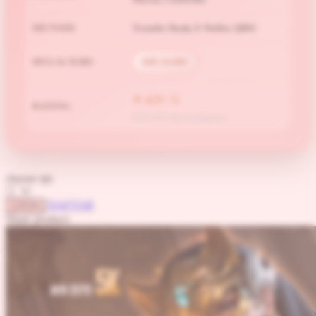
Squishmallows
METODE
Transfer Bank, E-Wallet, QRIS
Starbooks
Stick-O
MULAI DARI
IDR 10.000
Stokke
⭐ 4.9 / 5
RATING
Sudocrem
8.651.951 ulasan pengguna
Sumimo
Sunnylife
choose qty
Sun-Staches
Swimava
DAFTAR
LOGIN
Share product:
T
Tommee Tippee
Trunki
Tutti Bambini