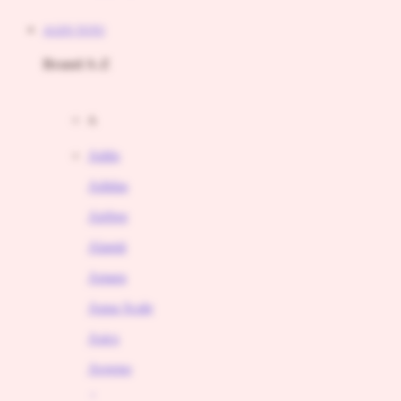
AGEN TOTO
Brand A-Z
A
Addo
Adidas
Airfree
Alamii
Amara
Aqua Scale
Asics
Aveeno
Awan