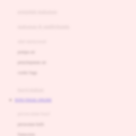
Joie
pengolah makanan
Joolz
Jujube
makanan & multivitamin
K
alat menyusui
Kiddycuts
pompa asi
Kumon
penyimpanan asi
L
cooler bags
Leapfrog
kursi makan
Leclerc
TOTO TOGEL ONLINE
Lee Vierra
Lillebaby
perawatan bayi
Little Bird Told Me
perawatan kulit
Little Miss Janis
Sunscreen