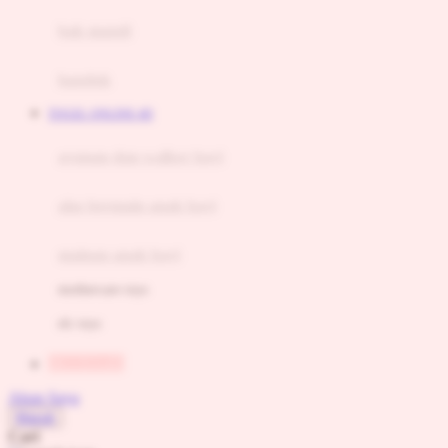
Moby
bak mandi
Momami
handuk
Mothercare
TOGEL ONLINE 4D
Mustela
ayunan dan walker bayi
My Buddy Tag
My K
alas bermain anak bayi
N
mainan anak bayi
Naif
mothercare toys
Nike
elc toys
Nordic Natural
8KUDA4D
Nuby
Akun Saya
Nuna
Masuk
Cari